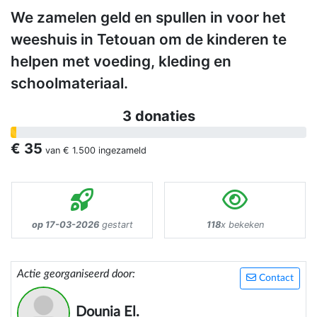
We zamelen geld en spullen in voor het
weeshuis in Tetouan om de kinderen te
helpen met voeding, kleding en
schoolmateriaal.
3 donaties
€ 35
van
€ 1.500
ingezameld
op 17-03-2026
gestart
118
x bekeken
Actie georganiseerd door:
Contact
Dounia El.