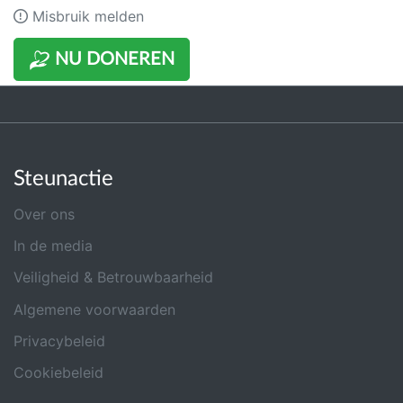
Misbruik melden
NU DONEREN
Steunactie
Over ons
In de media
Veiligheid & Betrouwbaarheid
Algemene voorwaarden
Privacybeleid
Cookiebeleid