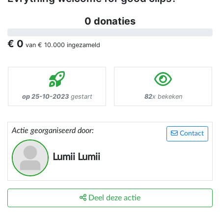
0 donaties
€ 0
van
€ 10.000
ingezameld
op 25-10-2023
gestart
82
x bekeken
Actie georganiseerd door:
Contact
Lumii Lumii
Deel deze actie