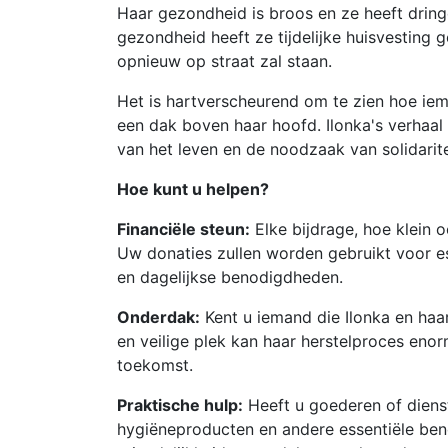
Haar gezondheid is broos en ze heeft drin
gezondheid heeft ze tijdelijke huisvesting 
opnieuw op straat zal staan.
Het is hartverscheurend om te zien hoe iema
een dak boven haar hoofd. Ilonka's verhaal
van het leven en de noodzaak van solidarit
Hoe kunt u helpen?
Financiële steun:
Elke bijdrage, hoe klein 
Uw donaties zullen worden gebruikt voor e
en dagelijkse benodigdheden.
Onderdak:
Kent u iemand die Ilonka en haa
en veilige plek kan haar herstelproces en
toekomst.
Praktische hulp:
Heeft u goederen of dienst
hygiëneproducten en andere essentiële be