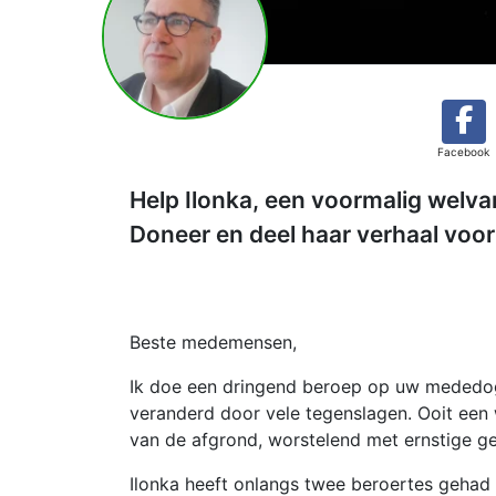
Facebook
Help Ilonka, een voormalig welv
Doneer en deel haar verhaal voo
Beste medemensen,
Ik doe een dringend beroep op uw mededoge
veranderd door vele tegenslagen. Ooit een
van de afgrond, worstelend met ernstige 
Ilonka heeft onlangs twee beroertes gehad e