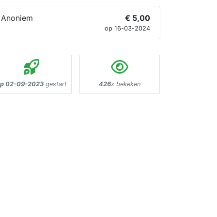
Anoniem
€ 5,00
op 16-03-2024
p 02-09-2023
gestart
426
x bekeken