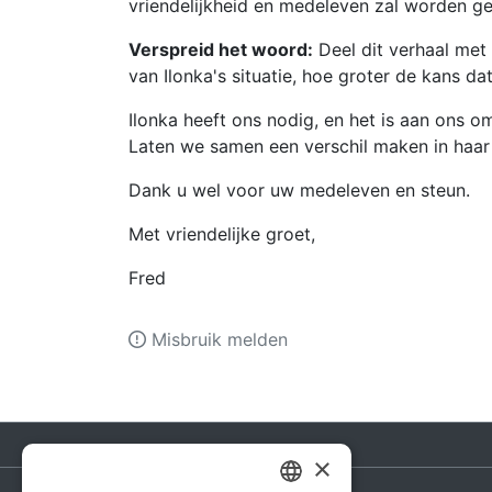
vriendelijkheid en medeleven zal worden g
Verspreid het woord:
Deel dit verhaal me
van Ilonka's situatie, hoe groter de kans 
Ilonka heeft ons nodig, en het is aan ons o
Laten we samen een verschil maken in haar
Dank u wel voor uw medeleven en steun.
Met vriendelijke groet,
Fred
Misbruik melden
×