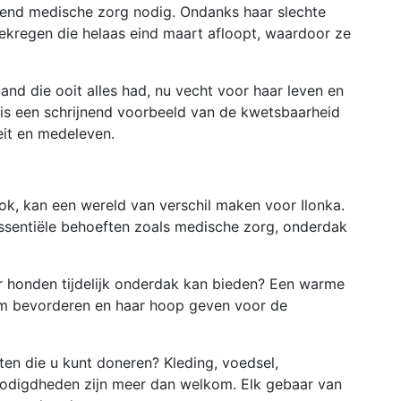
gend medische zorg nodig. Ondanks haar slechte
gekregen die helaas eind maart afloopt, waardoor ze
nd die ooit alles had, nu vecht voor haar leven en
 is een schrijnend voorbeeld van de kwetsbaarheid
eit en medeleven.
ook, kan een wereld van verschil maken voor Ilonka.
ssentiële behoeften zoals medische zorg, onderdak
r honden tijdelijk onderdak kan bieden? Een warme
orm bevorderen en haar hoop geven voor de
en die u kunt doneren? Kleding, voedsel,
nodigdheden zijn meer dan welkom. Elk gebaar van