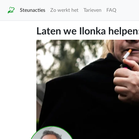
Steunacties
Zo werkt het
Tarieven
FAQ
Laten we Ilonka helpen: