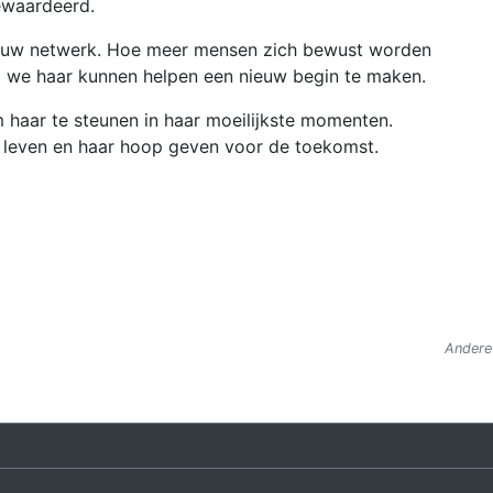
ewaardeerd.
t uw netwerk. Hoe meer mensen zich bewust worden
dat we haar kunnen helpen een nieuw begin te maken.
m haar te steunen in haar moeilijkste momenten.
 leven en haar hoop geven voor de toekomst.
Andere 