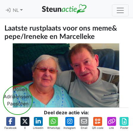
NL
Laatste rustplaats voor ons meme&
pepe/Ireneke en Marcelleke
Deel deze actie via:
Facebook
X
Linkedin
WhatsApp
Instagram
Email
QR-code
Link
Poster