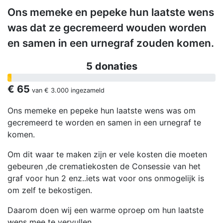
Ons memeke en pepeke hun laatste wens
was dat ze gecremeerd wouden worden
en samen in een urnegraf zouden komen.
5 donaties
€ 65
van
€ 3.000
ingezameld
Ons memeke en pepeke hun laatste wens was om
gecremeerd te worden en samen in een urnegraf te
komen.
Om dit waar te maken zijn er vele kosten die moeten
gebeuren ,de crematiekosten de Consessie van het
graf voor hun 2 enz..iets wat voor ons onmogelijk is
om zelf te bekostigen.
Daarom doen wij een warme oproep om hun laatste
wens mee te vervullen.