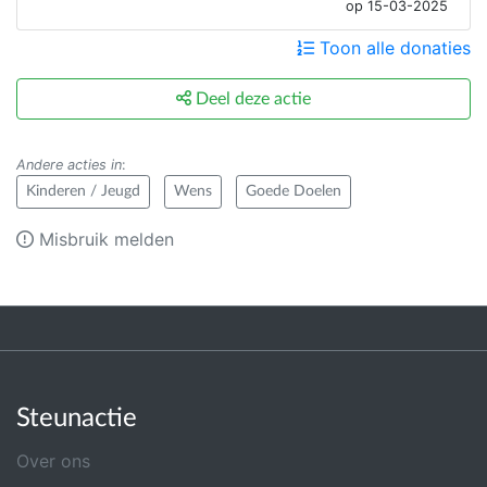
op 15-03-2025
Toon alle donaties
Deel deze actie
Andere acties in
:
Kinderen / Jeugd
Wens
Goede Doelen
Misbruik melden
Steunactie
Over ons