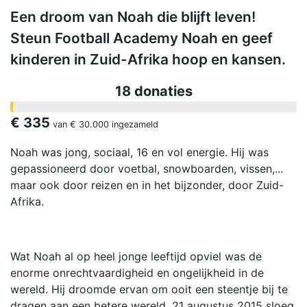
Een droom van Noah die blijft leven!
Steun Football Academy Noah en geef
kinderen in Zuid-Afrika hoop en kansen.
18 donaties
€ 335
van
€ 30.000
ingezameld
Noah was jong, sociaal, 16 en vol energie. Hij was
gepassioneerd door voetbal, snowboarden, vissen,...
maar ook door reizen en in het bijzonder, door Zuid-
Afrika.
Wat Noah al op heel jonge leeftijd opviel was de
enorme onrechtvaardigheid en ongelijkheid in de
wereld. Hij droomde ervan om ooit een steentje bij te
dragen aan een betere wereld. 21 augustus 2015 sloeg