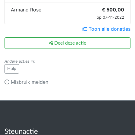
Armand Rose
€ 500,00
op 07-11-2022
Toon alle donaties
Deel deze actie
Andere acties in
:
Hulp
Misbruik melden
Steunactie