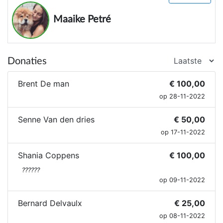
Maaike Petré
Donaties
Brent De man
€ 100,00
op 28-11-2022
Senne Van den dries
€ 50,00
op 17-11-2022
Shania Coppens
€ 100,00
??????
op 09-11-2022
Bernard Delvaulx
€ 25,00
op 08-11-2022