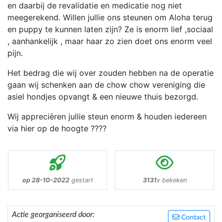
en daarbij de revalidatie en medicatie nog niet
meegerekend. Willen jullie ons steunen om Aloha terug
en puppy te kunnen laten zijn? Ze is enorm lief ,sociaal
, aanhankelijk , maar haar zo zien doet ons enorm veel
pijn.
Het bedrag die wij over zouden hebben na de operatie
gaan wij schenken aan de chow chow vereniging die
asiel hondjes opvangt & een nieuwe thuis bezorgd.
Wij appreciëren jullie steun enorm & houden iedereen
via hier op de hoogte ????
op 28-10-2022
gestart
3131
x bekeken
Actie georganiseerd door:
Contact