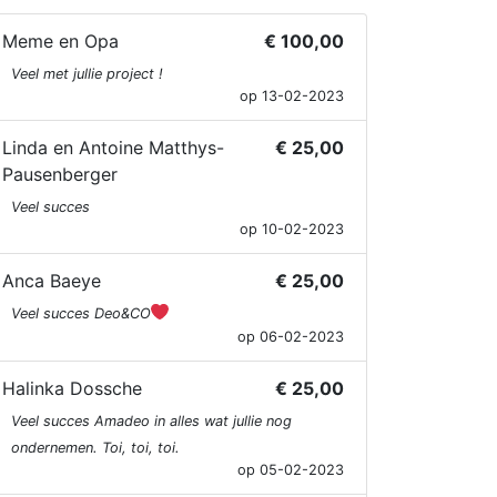
Meme en Opa
€ 100,00
Veel met jullie project !
op 13-02-2023
Linda en Antoine Matthys-
€ 25,00
Pausenberger
Veel succes
op 10-02-2023
Anca Baeye
€ 25,00
Veel succes Deo&CO
op 06-02-2023
Halinka Dossche
€ 25,00
Veel succes Amadeo in alles wat jullie nog
ondernemen. Toi, toi, toi.
op 05-02-2023