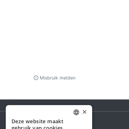
Misbruik melden
×
Deze website maakt
DUTCH
gebruik van cookies.