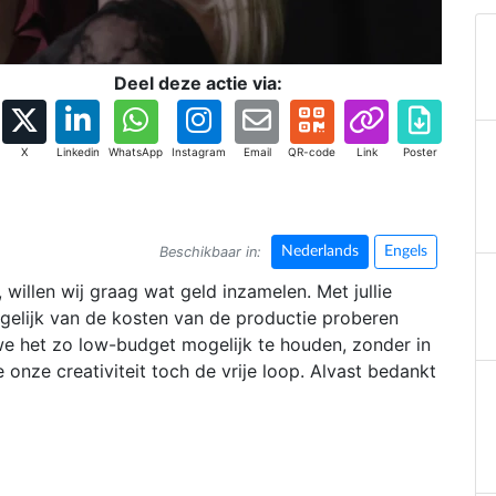
Deel deze actie via:
X
Linkedin
WhatsApp
Instagram
Email
QR-code
Link
Poster
Beschikbaar in:
Nederlands
Engels
, willen wij graag wat geld inzamelen. Met jullie
ogelijk van de kosten van de productie proberen
we het zo low-budget mogelijk te houden, zonder in
onze creativiteit toch de vrije loop. Alvast bedankt