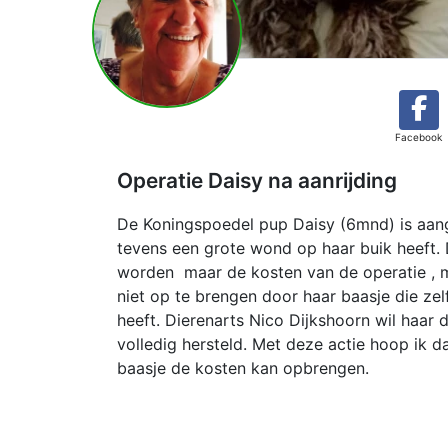
Facebook
Operatie Daisy na aanrijding
De Koningspoedel pup Daisy (6mnd) is aang
tevens een grote wond op haar buik heeft.
worden maar de kosten van de operatie , m
niet op te brengen door haar baasje die z
heeft. Dierenarts Nico Dijkshoorn wil haar 
volledig hersteld. Met deze actie hoop ik 
baasje de kosten kan opbrengen.