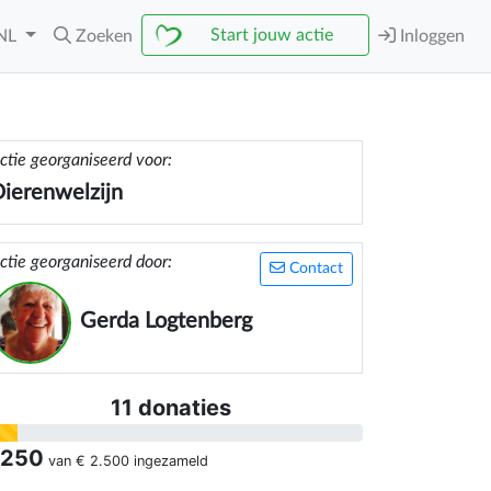
Start jouw actie
NL
Zoeken
Inloggen
ctie georganiseerd voor:
ierenwelzijn
ctie georganiseerd door:
Contact
Gerda Logtenberg
11 donaties
 250
van
€ 2.500
ingezameld