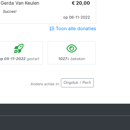
Gerda Van Keulen
€ 20,00
Succes!
op 06-11-2022
Toon alle donaties
op 05-11-2022
gestart
1027
x bekeken
Ongeluk / Pech
Andere acties in
: