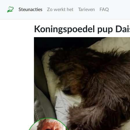
Steunacties
Zo werkt het
Tarieven
FAQ
Koningspoedel pup Dai