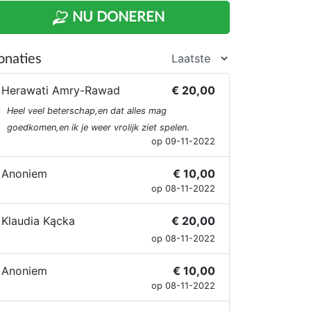
NU DONEREN
onaties
Herawati Amry-Rawad
€ 20,00
Heel veel beterschap,en dat alles mag
goedkomen,en ik je weer vrolijk ziet spelen.
op 09-11-2022
Anoniem
€ 10,00
op 08-11-2022
Klaudia Kącka
€ 20,00
op 08-11-2022
Anoniem
€ 10,00
op 08-11-2022