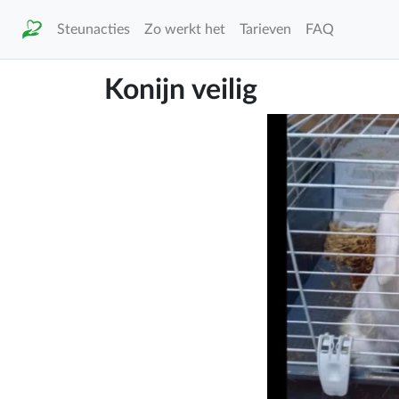
Steunacties
Zo werkt het
Tarieven
FAQ
Konijn veilig