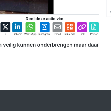
Deel deze actie via:
X
Linkedin
WhatsApp
Instagram
Email
QR-code
Link
Poster
n veilig kunnen onderbrengen maar daar