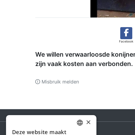
Facebook
We willen verwaarloosde konijne
zijn vaak kosten aan verbonden.
Misbruik melden
×
Deze website maakt
DUTCH