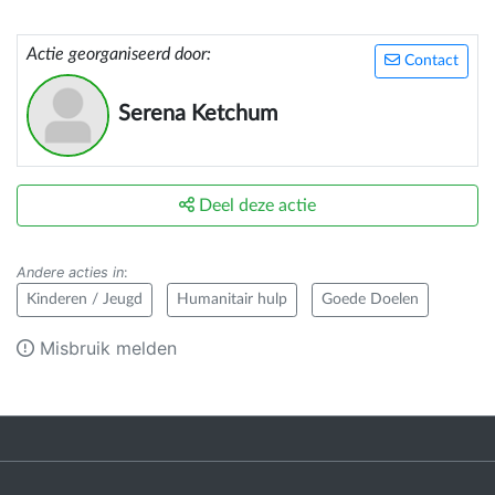
Actie georganiseerd door:
Contact
Serena Ketchum
Deel deze actie
Andere acties in
:
Kinderen / Jeugd
Humanitair hulp
Goede Doelen
Misbruik melden