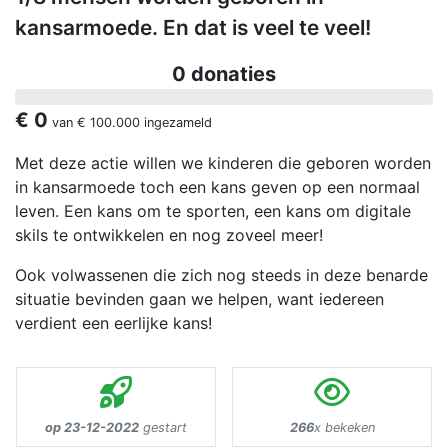
kansarmoede. En dat is veel te veel!
0 donaties
€ 0
van
€ 100.000
ingezameld
Met deze actie willen we kinderen die geboren worden
in kansarmoede toch een kans geven op een normaal
leven. Een kans om te sporten, een kans om digitale
skils te ontwikkelen en nog zoveel meer!
Ook volwassenen die zich nog steeds in deze benarde
situatie bevinden gaan we helpen, want iedereen
verdient een eerlijke kans!
op 23-12-2022
gestart
266
x bekeken