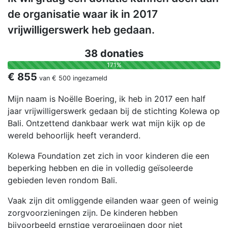
de organisatie waar ik in 2017
vrijwilligerswerk heb gedaan.
38 donaties
171%
€ 855
van
€ 500
ingezameld
Mijn naam is Noëlle Boering, ik heb in 2017 een half
jaar vrijwilligerswerk gedaan bij de stichting Kolewa op
Bali. Ontzettend dankbaar werk wat mijn kijk op de
wereld behoorlijk heeft veranderd.
Kolewa Foundation zet zich in voor kinderen die een
beperking hebben en die in volledig geïsoleerde
gebieden leven rondom Bali.
Vaak zijn dit omliggende eilanden waar geen of weinig
zorgvoorzieningen zijn. De kinderen hebben
bijvoorbeeld ernstige vergroeiingen door niet