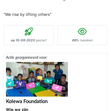
"We rise by lifting others"
op 10-09-2023
gestart
691
x bekeken
Actie georganiseerd voor:
Kolewa Foundation
Wie we zijn