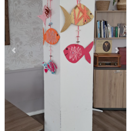
Previous
Next