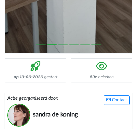
op 13-06-2026
gestart
59
x bekeken
Actie georganiseerd door:
Contact
sandra de koning