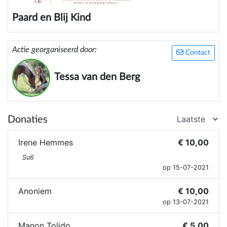
Paard en Blij Kind
Actie georganiseerd door:
Contact
Tessa van den Berg
Donaties
Irene Hemmes
€ 10,00
Su6
op 15-07-2021
Anoniem
€ 10,00
op 13-07-2021
Manon Tolido
€ 5,00