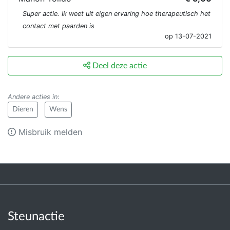
Super actie. Ik weet uit eigen ervaring hoe therapeutisch het
contact met paarden is
op 13-07-2021
Deel deze actie
Andere acties in
:
Dieren
Wens
Misbruik melden
Steunactie