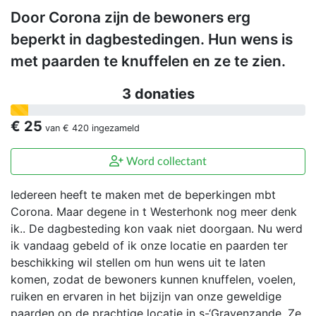
Door Corona zijn de bewoners erg
beperkt in dagbestedingen. Hun wens is
met paarden te knuffelen en ze te zien.
3 donaties
€ 25
van
€ 420
ingezameld
Word collectant
Iedereen heeft te maken met de beperkingen mbt
Corona. Maar degene in t Westerhonk nog meer denk
ik.. De dagbesteding kon vaak niet doorgaan. Nu werd
ik vandaag gebeld of ik onze locatie en paarden ter
beschikking wil stellen om hun wens uit te laten
komen, zodat de bewoners kunnen knuffelen, voelen,
ruiken en ervaren in het bijzijn van onze geweldige
paarden op de prachtige locatie in s-‘Gravenzande. Ze