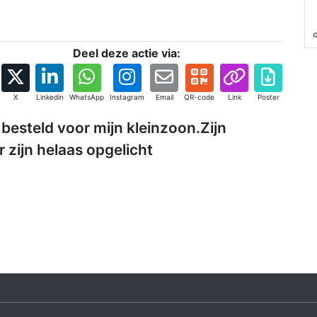
Deel deze actie via:
X
Linkedin
WhatsApp
Instagram
Email
QR-code
Link
Poster
besteld voor mijn kleinzoon.Zijn
r zijn helaas opgelicht