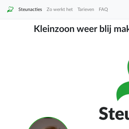
Steunacties
Zo werkt het
Tarieven
FAQ
Kleinzoon weer blij ma