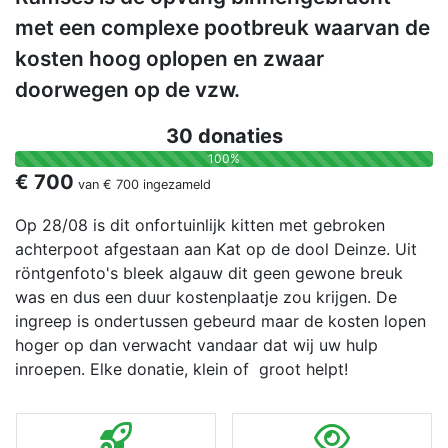
met een complexe pootbreuk waarvan de
kosten hoog oplopen en zwaar
doorwegen op de vzw.
30 donaties
100%
€ 700
van
€ 700
ingezameld
Op 28/08 is dit onfortuinlijk kitten met gebroken
achterpoot afgestaan aan Kat op de dool Deinze. Uit
röntgenfoto's bleek algauw dit geen gewone breuk
was en dus een duur kostenplaatje zou krijgen. De
ingreep is ondertussen gebeurd maar de kosten lopen
hoger op dan verwacht vandaar dat wij uw hulp
inroepen. Elke donatie, klein of groot helpt!