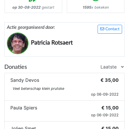
op 30-08-2022
gestart
1595
x bekeken
Actie georganiseerd door:
Contact
Patricia Rotsaert
Donaties
Sandy Devos
€ 35,00
Veel beterschap klein prutske
op 06-09-2022
Paula Spiers
€ 15,00
op 06-09-2022
Jolien Smet
€ 15,00