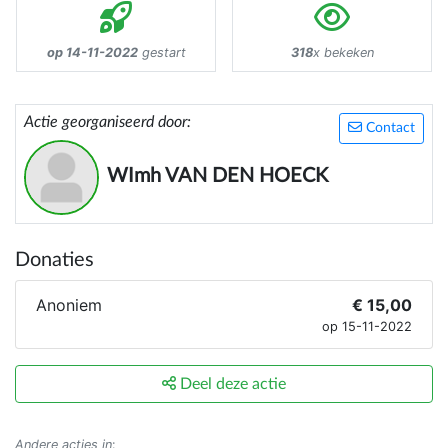
op 14-11-2022
gestart
318
x bekeken
Actie georganiseerd door:
Contact
WImh VAN DEN HOECK
Donaties
Anoniem
€ 15,00
op 15-11-2022
Deel deze actie
Andere acties in
: