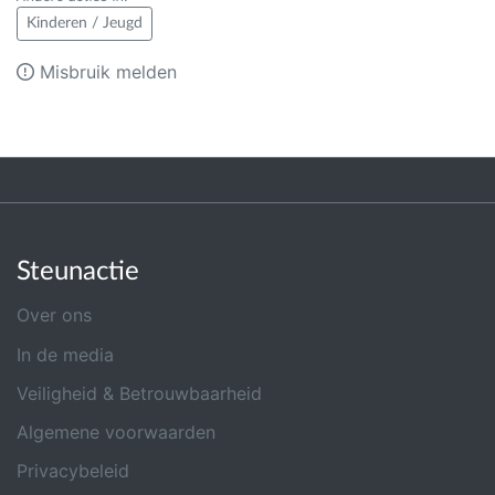
Kinderen / Jeugd
Misbruik melden
Steunactie
Over ons
In de media
Veiligheid & Betrouwbaarheid
Algemene voorwaarden
Privacybeleid