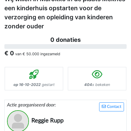
een kinderhuis opstarten voor de
verzorging en opleiding van kinderen
zonder ouder
0 donaties
€ 0
van
€ 50.000
ingezameld
op 16-10-2022
gestart
404
x bekeken
Actie georganiseerd door:
Contact
Reggie Rupp