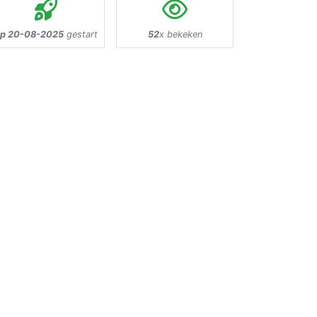
p 20-08-2025
gestart
52
x bekeken