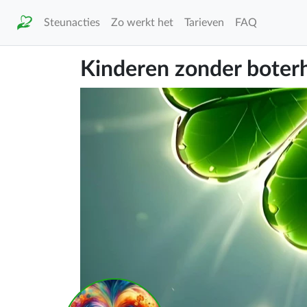
Steunacties
Zo werkt het
Tarieven
FAQ
Kinderen zonder bote