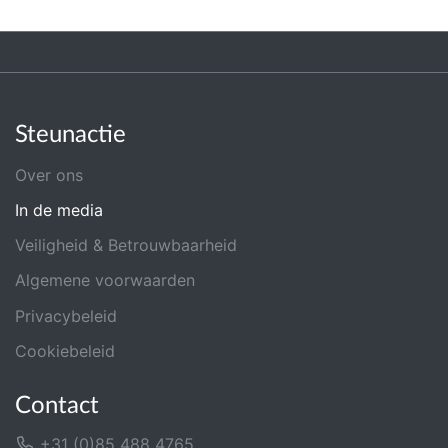
Steunactie
Over ons
In de media
Veiligheid & Betrouwbaarheid
Algemene voorwaarden
Privacybeleid
Cookiebeleid
Contact
+31 (0)85 488 4765