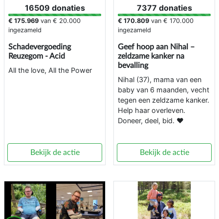
16509 donaties
7377 donaties
€ 175.969
van
€ 20.000
€ 170.809
van
€ 170.000
ingezameld
ingezameld
Schadevergoeding
Geef hoop aan Nihal –
Reuzegom - Acid
zeldzame kanker na
bevalling
All the love, All the Power
Nihal (37), mama van een
baby van 6 maanden, vecht
tegen een zeldzame kanker.
Help haar overleven.
Doneer, deel, bid. ❤️
Bekijk de actie
Bekijk de actie