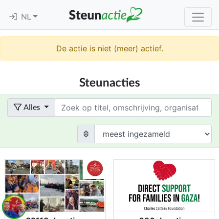
NL
De actie is niet (meer) actief.
Steunacties
Term
Alles