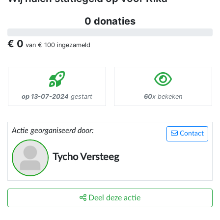
0 donaties
€ 0
van
€ 100
ingezameld
op 13-07-2024
gestart
60
x bekeken
Actie georganiseerd door:
Contact
Tycho Versteeg
Deel deze actie