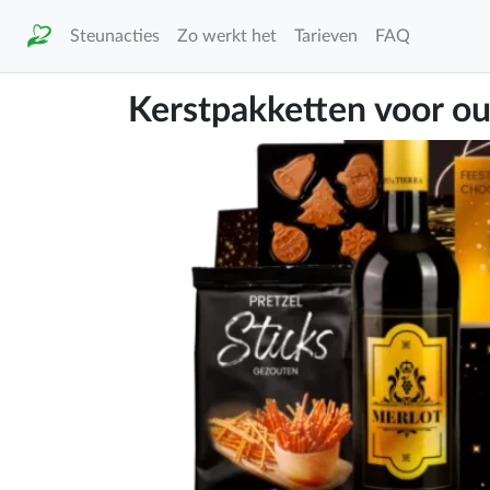
Steunacties
Zo werkt het
Tarieven
FAQ
Kerstpakketten voor o