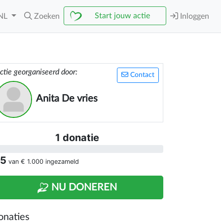
Start jouw actie
NL
Zoeken
Inloggen
ctie georganiseerd door:
Contact
Anita De vries
1 donatie
 5
van
€ 1.000
ingezameld
NU DONEREN
onaties