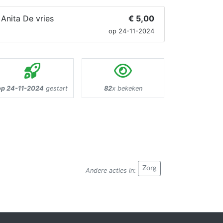
Anita De vries
€ 5,00
op 24-11-2024
op 24-11-2024
gestart
82
x bekeken
Zorg
Andere acties in
: