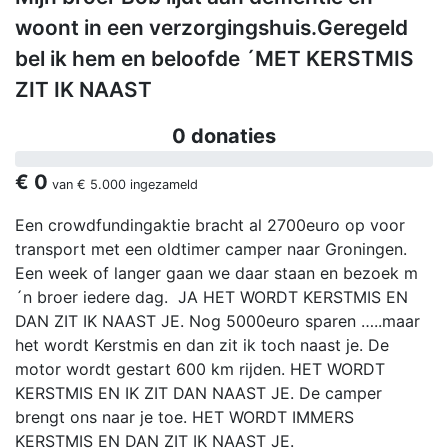
woont in een verzorgingshuis.Geregeld
bel ik hem en beloofde ´MET KERSTMIS
ZIT IK NAAST
0 donaties
€ 0
van
€ 5.000
ingezameld
Een crowdfundingaktie bracht al 2700euro op voor
transport met een oldtimer camper naar Groningen.
Een week of langer gaan we daar staan en bezoek m
´n broer iedere dag. JA HET WORDT KERSTMIS EN
DAN ZIT IK NAAST JE. Nog 5000euro sparen …..maar
het wordt Kerstmis en dan zit ik toch naast je. De
motor wordt gestart 600 km rijden. HET WORDT
KERSTMIS EN IK ZIT DAN NAAST JE. De camper
brengt ons naar je toe. HET WORDT IMMERS
KERSTMIS EN DAN ZIT IK NAAST JE.