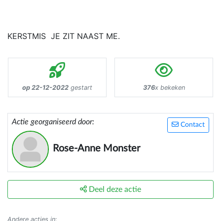
KERSTMIS JE ZIT NAAST ME.
op 22-12-2022
gestart
376
x bekeken
Actie georganiseerd door:
Contact
Rose-Anne Monster
Deel deze actie
Andere acties in
: