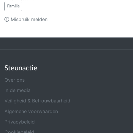
Familie
Misbruik melden
Steunactie
Over ons
In de media
Veiligheid & Betrouwbaarheid
Algemene voorwaarden
Privacybeleid
Cookiebeleid