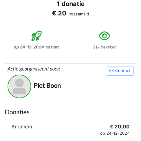
1 donatie
€ 20
ingezameld
op 24-12-2024
gestart
31
x bekeken
Actie georganiseerd door:
Contact
Piet Boon
Donaties
Anoniem
€ 20,00
op 24-12-2024