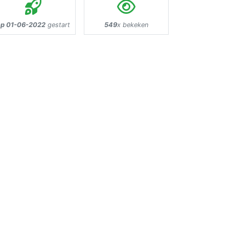
op 01-06-2022
gestart
549
x bekeken