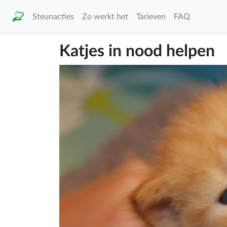
Steunacties
Zo werkt het
Tarieven
FAQ
Katjes in nood helpen