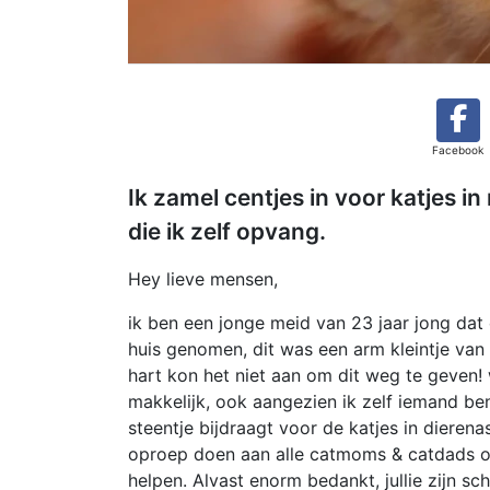
Facebook
Ik zamel centjes in voor katjes in
die ik zelf opvang.
Hey lieve mensen,
ik ben een jonge meid van 23 jaar jong dat 
huis genomen, dit was een arm kleintje va
hart kon het niet aan om dit weg te geven! 
makkelijk, ook aangezien ik zelf iemand be
steentje bijdraagt voor de katjes in dierena
oproep doen aan alle catmoms & catdads om j
helpen. Alvast enorm bedankt, jullie zijn sc