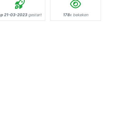
op 21-03-2023
gestart
178
x bekeken