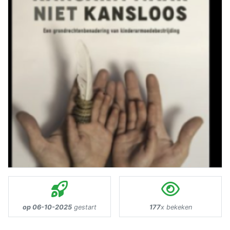
op 06-10-2025
gestart
177
x bekeken