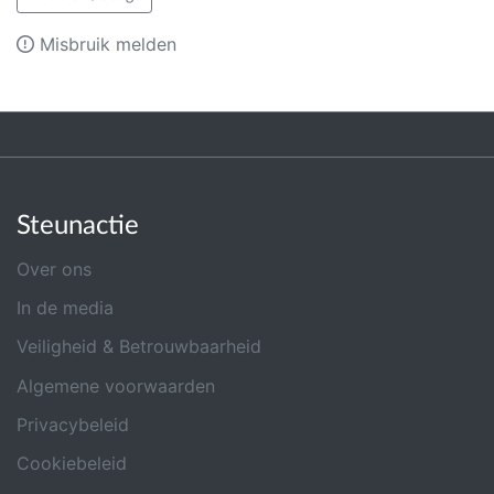
Misbruik melden
Steunactie
Over ons
In de media
Veiligheid & Betrouwbaarheid
Algemene voorwaarden
Privacybeleid
Cookiebeleid