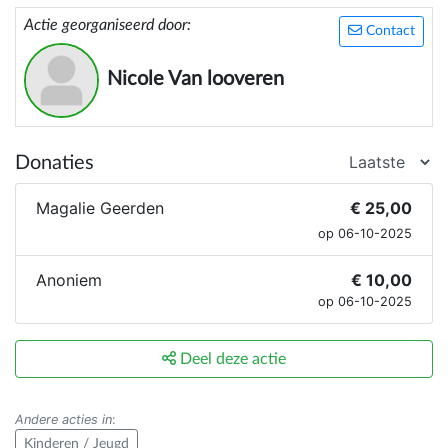
Actie georganiseerd door:
Contact
Nicole Van looveren
Donaties
Magalie Geerden
€ 25,00
op 06-10-2025
Anoniem
€ 10,00
op 06-10-2025
Deel deze actie
Andere acties in
:
Kinderen / Jeugd