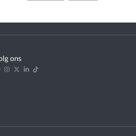
olg ons