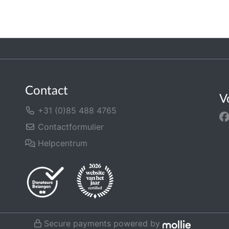
Contact
V
+31 (0)85 488 4765
Contactformulier
Helpcentrum
Secure payments powered by