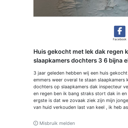
Facebook
Huis gekocht met lek dak regen k
slaapkamers dochters 3 6 bijna e
3 jaar geleden hebben wij een huis gekoch
emmers weer overal te staan slaapkamers k
dochters op slaapkamers dak inspecteur vert
en regen ben ik bang straks stort dak in en
ergste is dat we zovaak ziek zijn mijn jonge
van huid verkouden last van keel , ik heb 
Misbruik melden