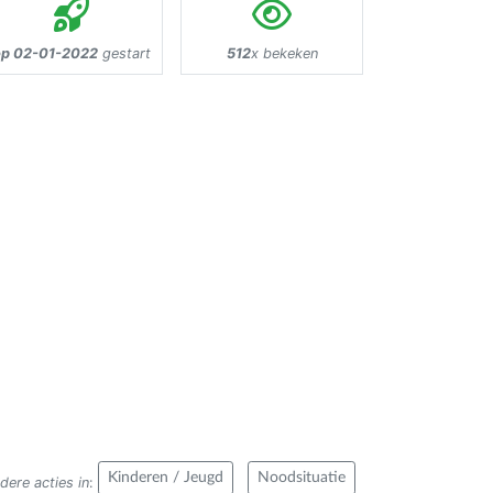
op 02-01-2022
gestart
512
x bekeken
Kinderen / Jeugd
Noodsituatie
dere acties in
: