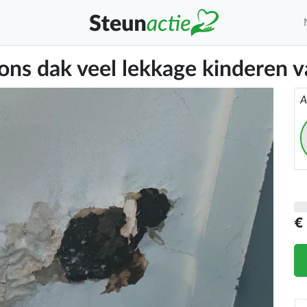
 ons dak veel lekkage kinderen v
A
€