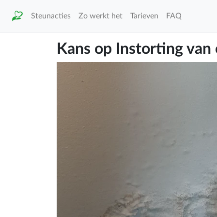
Steunacties
Zo werkt het
Tarieven
FAQ
Kans op Instorting van