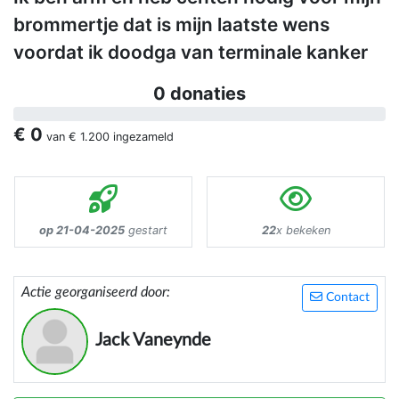
brommertje dat is mijn laatste wens
voordat ik doodga van terminale kanker
0 donaties
€ 0
van
€ 1.200
ingezameld
op 21-04-2025
gestart
22
x bekeken
Actie georganiseerd door:
Contact
Jack Vaneynde