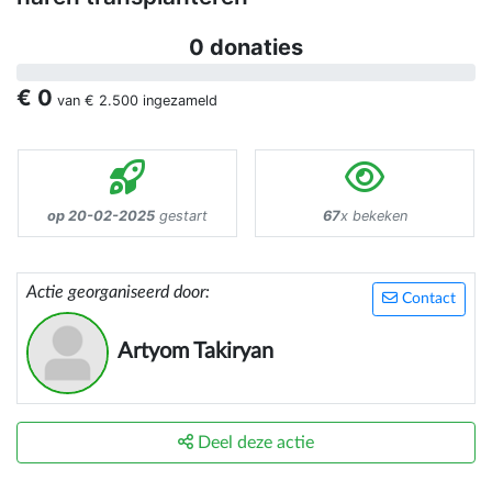
0 donaties
€ 0
van
€ 2.500
ingezameld
op 20-02-2025
gestart
67
x bekeken
Actie georganiseerd door:
Contact
Artyom Takiryan
Deel deze actie