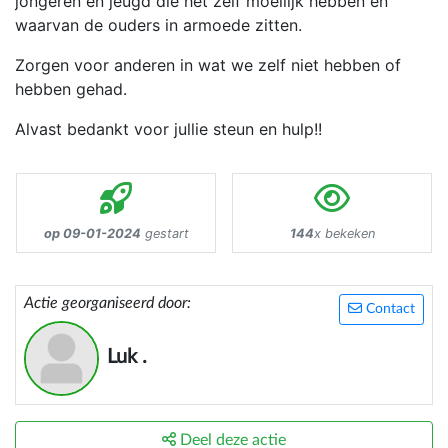
jongeren en jeugd die het zelf moeilijk hebben en
waarvan de ouders in armoede zitten.
Zorgen voor anderen in wat we zelf niet hebben of
hebben gehad.
Alvast bedankt voor jullie steun en hulp!!
op 09-01-2024
gestart
144
x bekeken
Actie georganiseerd door:
Contact
Luk .
Deel deze actie