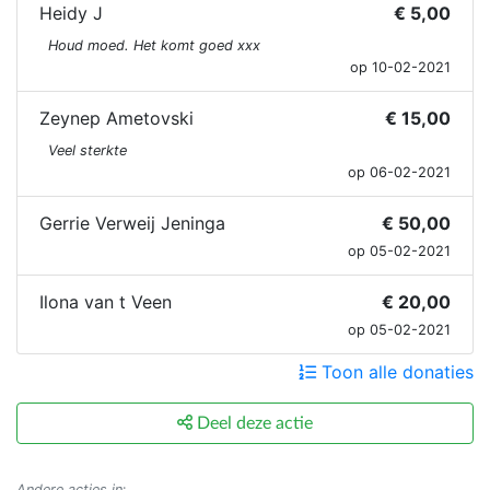
Heidy J
€ 5,00
Houd moed. Het komt goed xxx
op 10-02-2021
Zeynep Ametovski
€ 15,00
Veel sterkte
op 06-02-2021
Gerrie Verweij Jeninga
€ 50,00
op 05-02-2021
Ilona van t Veen
€ 20,00
op 05-02-2021
Toon alle donaties
Deel deze actie
Andere acties in
: