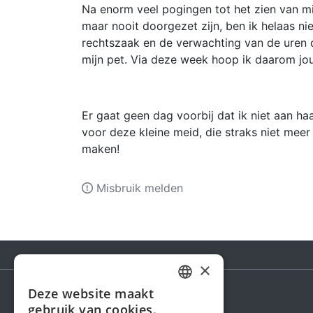
Na enorm veel pogingen tot het zien van mi
maar nooit doorgezet zijn, ben ik helaas ni
rechtszaak en de verwachting van de uren d
mijn pet. Via deze week hoop ik daarom jou
Er gaat geen dag voorbij dat ik niet aan ha
voor deze kleine meid, die straks niet meer 
maken!
Misbruik melden
×
Deze website maakt
DUTCH
gebruik van cookies.