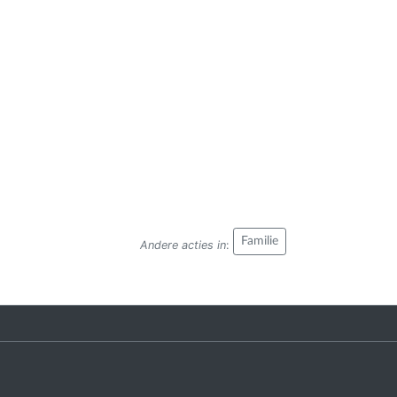
Familie
Andere acties in
: