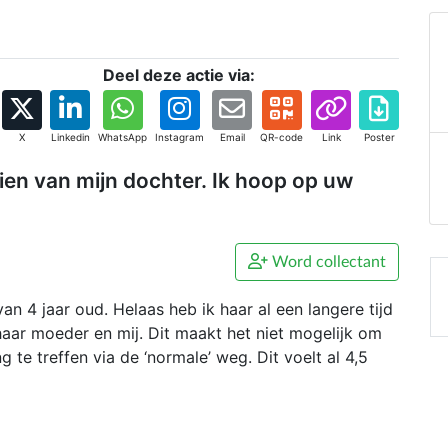
Deel deze actie via:
X
Linkedin
WhatsApp
Instagram
Email
QR-code
Link
Poster
ien van mijn dochter. Ik hoop op uw
Word collectant
an 4 jaar oud. Helaas heb ik haar al een langere tijd
haar moeder en mij. Dit maakt het niet mogelijk om
te treffen via de ‘normale’ weg. Dit voelt al 4,5