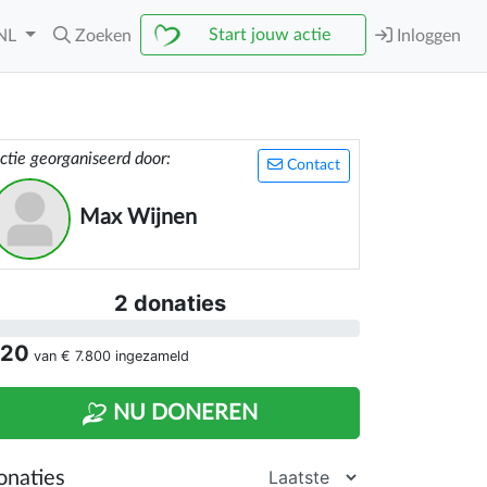
Start jouw actie
NL
Zoeken
Inloggen
ctie georganiseerd door:
Contact
Max Wijnen
2 donaties
 20
van
€ 7.800
ingezameld
NU DONEREN
onaties