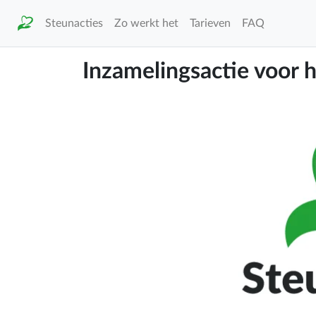
Steunacties
Zo werkt het
Tarieven
FAQ
Inzamelingsactie voor 