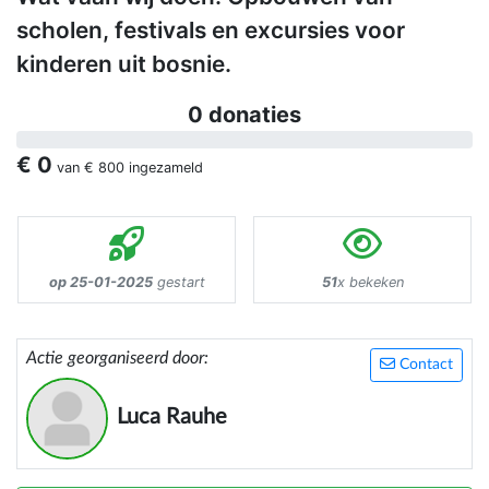
scholen, festivals en excursies voor
kinderen uit bosnie.
0 donaties
€ 0
van
€ 800
ingezameld
op 25-01-2025
gestart
51
x bekeken
Actie georganiseerd door:
Contact
Luca Rauhe