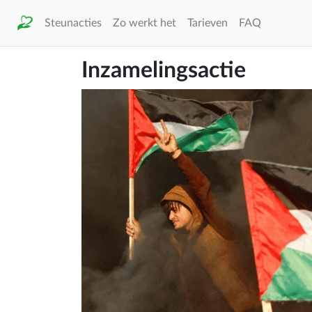
Steunacties
Zo werkt het
Tarieven
FAQ
Inzamelingsactie