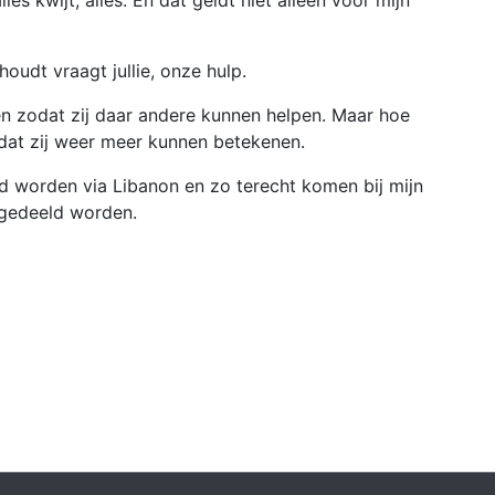
les kwijt, alles. En dat geldt niet alleen voor mijn
houdt vraagt jullie, onze hulp.
en zodat zij daar andere kunnen helpen. Maar hoe
odat zij weer meer kunnen betekenen.
erd worden via Libanon en zo terecht komen bij mijn
n gedeeld worden.