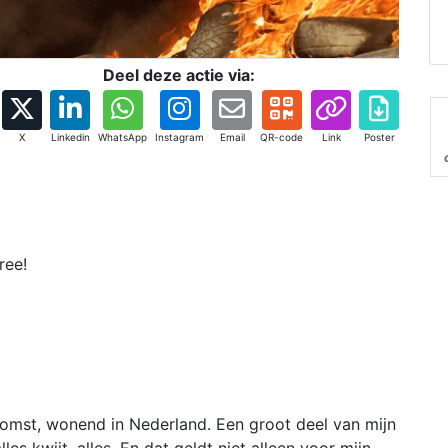
Deel deze actie via:
X
Linkedin
WhatsApp
Instagram
Email
QR-code
Link
Poster
ree!
komst, wonend in Nederland. Een groot deel van mijn