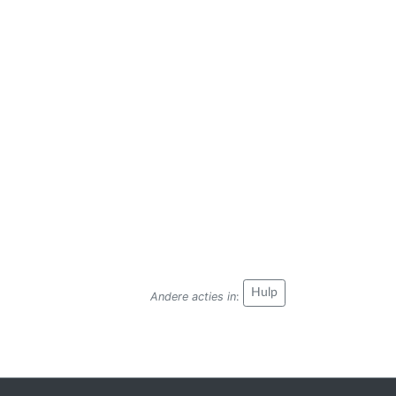
Hulp
Andere acties in
: