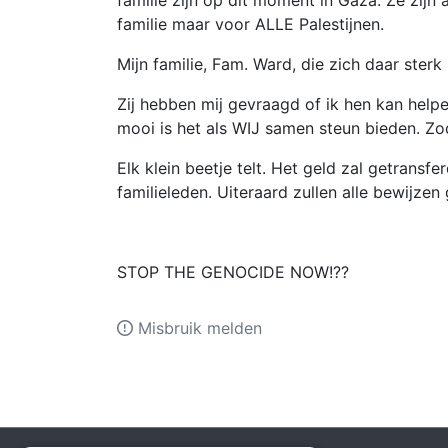
familie zijn op dit moment in Gaza. Ze zijn al
familie maar voor ALLE Palestijnen.
Mijn familie, Fam. Ward, die zich daar sterk 
Zij hebben mij gevraagd of ik hen kan help
mooi is het als WIJ samen steun bieden. Z
Elk klein beetje telt. Het geld zal getransf
familieleden. Uiteraard zullen alle bewijze
STOP THE GENOCIDE NOW!??
Misbruik melden