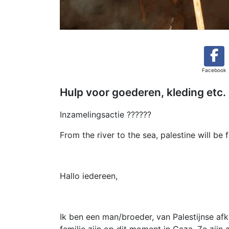
Facebook
Hulp voor goederen, kleding etc.
Inzamelingsactie ??????
From the river to the sea, palestine will be f
Hallo iedereen,
Ik ben een man/broeder, van Palestijnse af