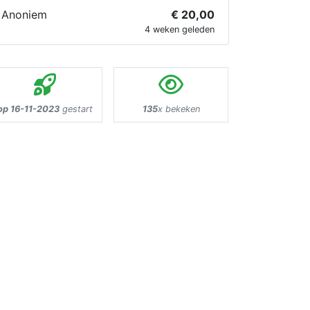
Anoniem
€ 20,00
4 weken geleden
op 16-11-2023
gestart
135
x bekeken