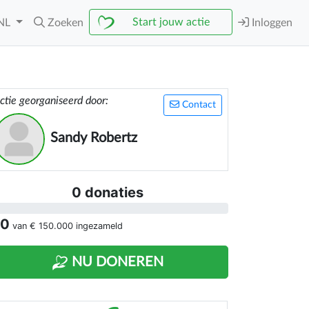
Start jouw actie
NL
Zoeken
Inloggen
ctie georganiseerd door:
Contact
Sandy Robertz
0 donaties
 0
van
€ 150.000
ingezameld
NU DONEREN