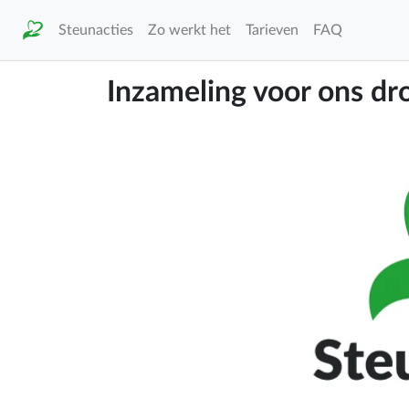
Steunacties
Zo werkt het
Tarieven
FAQ
Inzameling voor ons d