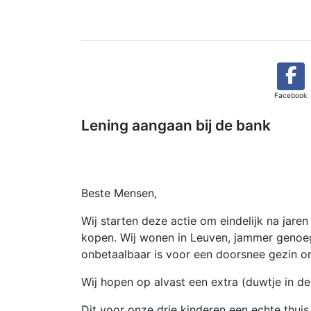
Facebook
Lening aangaan bij de bank
Beste Mensen,
Wij starten deze actie om eindelijk na jar
kopen. Wij wonen in Leuven, jammer genoeg 
onbetaalbaar is voor een doorsnee gezin o
Wij hopen op alvast een extra (duwtje in d
Dit voor onze drie kinderen een echte thui