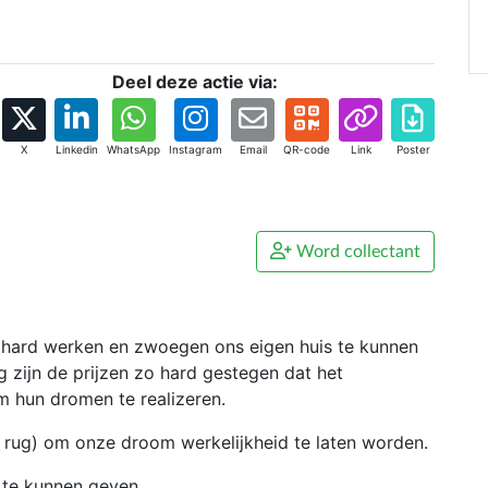
Deel deze actie via:
X
Linkedin
WhatsApp
Instagram
Email
QR-code
Link
Poster
Word collectant
en hard werken en zwoegen ons eigen huis te kunnen
zijn de prijzen zo hard gestegen dat het
m hun dromen te realizeren.
e rug) om onze droom werkelijkheid te laten worden.
s te kunnen geven.