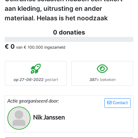
aan kleding, uitrusting en ander
materiaal. Helaas is het noodzaak
0 donaties
€ 0
van
€ 100.000
ingezameld
op 27-06-2022
gestart
387
x bekeken
Actie georganiseerd door:
Contact
Nik Janssen