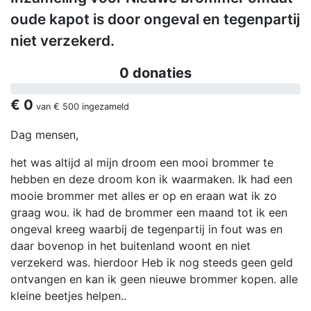
oude kapot is door ongeval en tegenpartij
niet verzekerd.
0 donaties
€ 0
van
€ 500
ingezameld
Dag mensen,
het was altijd al mijn droom een mooi brommer te
hebben en deze droom kon ik waarmaken. Ik had een
mooie brommer met alles er op en eraan wat ik zo
graag wou. ik had de brommer een maand tot ik een
ongeval kreeg waarbij de tegenpartij in fout was en
daar bovenop in het buitenland woont en niet
verzekerd was. hierdoor Heb ik nog steeds geen geld
ontvangen en kan ik geen nieuwe brommer kopen. alle
kleine beetjes helpen..