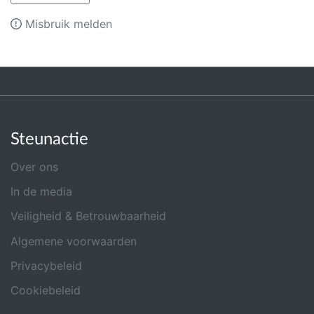
Misbruik melden
Steunactie
Over ons
In de media
Veiligheid & Betrouwbaarheid
Algemene voorwaarden
Privacybeleid
Cookiebeleid