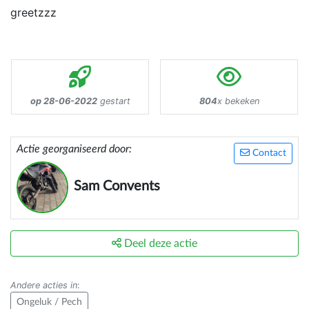
greetzzz
op 28-06-2022
gestart
804
x bekeken
Actie georganiseerd door:
Contact
Sam Convents
Deel deze actie
Andere acties in
:
Ongeluk / Pech