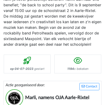
benefiet; ‘'de back to school party’'. Dit is 9 september
vanaf 15:00 uur op de schoolstraat 2 in Aarle-Rixtel.
De middag zal gestart worden met de kweekvijver
waar iedereen z'n creativiteit los kan laten en z'n eigen
muziek kan maken. Begin van de avond zal de
rockabilly band Petrolheads spelen, vervolgd door de
sixtiesband Maxpoint. Van elk verkocht biertje of
ander drankje gaat een deel naar het schoolplein!
op 04-07-2023
gestart
1194
x bekeken
Actie georganiseerd door:
Contact
Marli, namens OJA Aarle-Rixtel