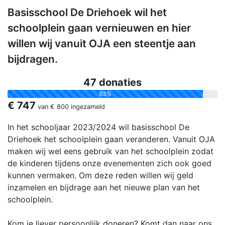
Basisschool De Driehoek wil het
schoolplein gaan vernieuwen en hier
willen wij vanuit OJA een steentje aan
bijdragen.
47 donaties
93%
€ 747
van
€ 800
ingezameld
In het schooljaar 2023/2024 wil basisschool De
Driehoek het schoolplein gaan veranderen. Vanuit OJA
maken wij wel eens gebruik van het schoolplein zodat
de kinderen tijdens onze evenementen zich ook goed
kunnen vermaken. Om deze reden willen wij geld
inzamelen en bijdrage aan het nieuwe plan van het
schoolplein.
Kom je liever persoonlijk doneren? Komt dan naar ons