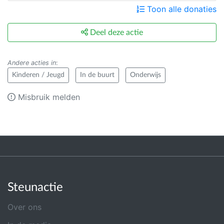
Toon alle donaties
Deel deze actie
Andere acties in
:
Kinderen / Jeugd
In de buurt
Onderwijs
Misbruik melden
Steunactie
Over ons