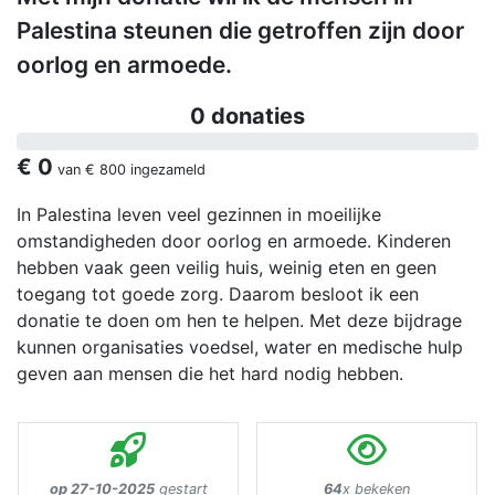
Palestina steunen die getroffen zijn door
oorlog en armoede.
0 donaties
€ 0
van
€ 800
ingezameld
In Palestina leven veel gezinnen in moeilijke
omstandigheden door oorlog en armoede. Kinderen
hebben vaak geen veilig huis, weinig eten en geen
toegang tot goede zorg. Daarom besloot ik een
donatie te doen om hen te helpen. Met deze bijdrage
kunnen organisaties voedsel, water en medische hulp
geven aan mensen die het hard nodig hebben.
op 27-10-2025
gestart
64
x bekeken