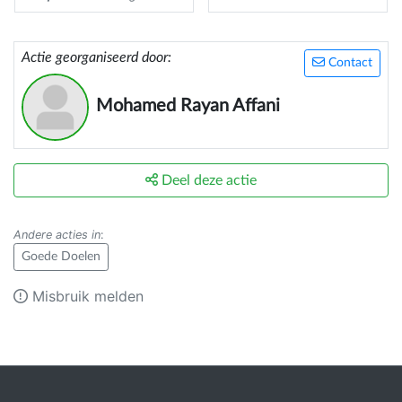
Actie georganiseerd door:
Contact
Mohamed Rayan Affani
Deel deze actie
Andere acties in
:
Goede Doelen
Misbruik melden