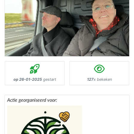
op 26-01-2025
gestart
127
x bekeken
Actie georganiseerd voor: