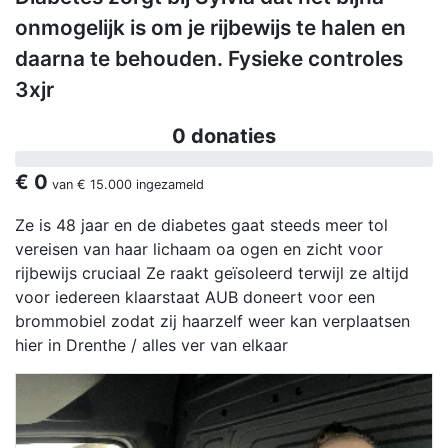
onmogelijk is om je rijbewijs te halen en
daarna te behouden. Fysieke controles
3xjr
0 donaties
€ 0
van
€ 15.000
ingezameld
Ze is 48 jaar en de diabetes gaat steeds meer tol
vereisen van haar lichaam oa ogen en zicht voor
rijbewijs cruciaal Ze raakt geïsoleerd terwijl ze altijd
voor iedereen klaarstaat AUB doneert voor een
brommobiel zodat zij haarzelf weer kan verplaatsen
hier in Drenthe / alles ver van elkaar