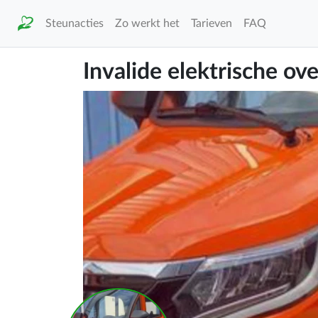
Steunacties
Zo werkt het
Tarieven
FAQ
Invalide elektrische o