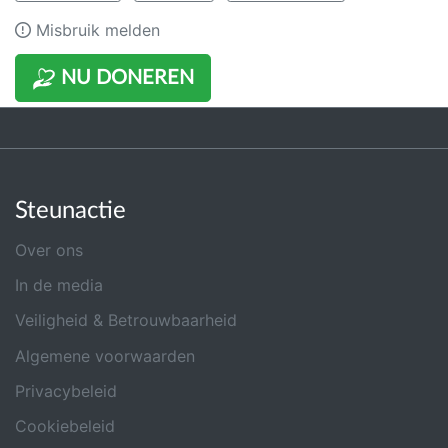
Misbruik melden
NU DONEREN
Steunactie
Over ons
In de media
Veiligheid & Betrouwbaarheid
Algemene voorwaarden
Privacybeleid
Cookiebeleid