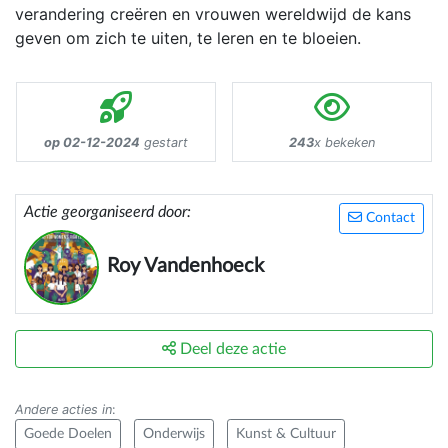
verandering creëren en vrouwen wereldwijd de kans
geven om zich te uiten, te leren en te bloeien.
op 02-12-2024
gestart
243
x bekeken
Actie georganiseerd door:
Contact
Roy Vandenhoeck
Deel deze actie
Andere acties in
:
Goede Doelen
Onderwijs
Kunst & Cultuur