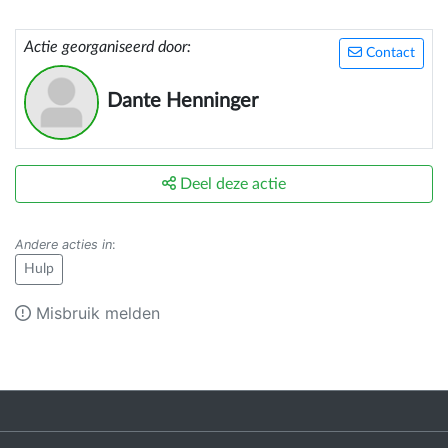
Actie georganiseerd door:
Contact
Dante Henninger
Deel deze actie
Andere acties in
:
Hulp
Misbruik melden