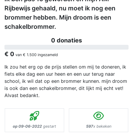
Rijbewijs gehaald, nu moet ik nog een
brommer hebben. Mijn droom is een
schakelbrommer.
0 donaties
€ 0
van
€ 1.500
ingezameld
Ik zou het erg op de prijs stellen om mij te doneren, ik
fiets elke dag een uur heen en een uur terug naar
school, ik wil dat op een brommer kunnen. mijn droom
is ook dan een schakelbrommer, dit lijkt mij echt vet!
Alvast bedankt.
op 09-06-2022
gestart
597
x bekeken