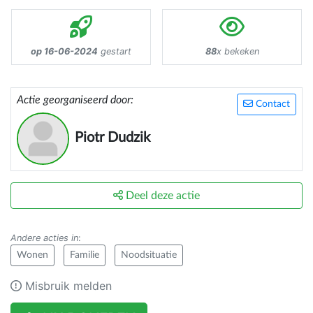
op 16-06-2024
gestart
88
x bekeken
Actie georganiseerd door:
Contact
Piotr Dudzik
Deel deze actie
Andere acties in
:
Wonen
Familie
Noodsituatie
Misbruik melden