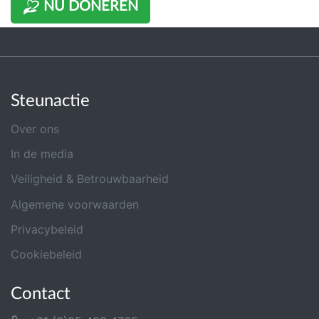
NU DONEREN
Steunactie
Over ons
In de media
Veiligheid & Betrouwbaarheid
Algemene voorwaarden
Privacybeleid
Cookiebeleid
Contact