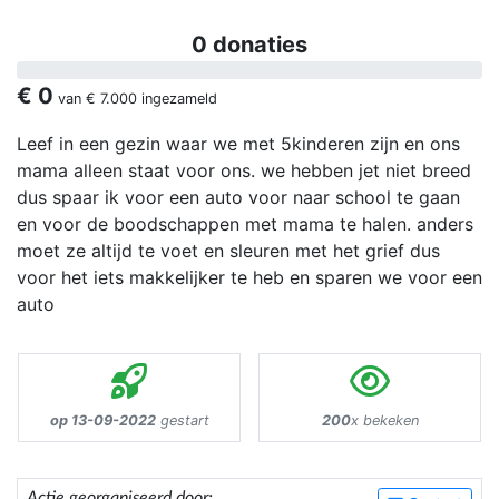
0 donaties
€ 0
van
€ 7.000
ingezameld
Leef in een gezin waar we met 5kinderen zijn en ons
mama alleen staat voor ons. we hebben jet niet breed
dus spaar ik voor een auto voor naar school te gaan
en voor de boodschappen met mama te halen. anders
moet ze altijd te voet en sleuren met het grief dus
voor het iets makkelijker te heb en sparen we voor een
auto
op 13-09-2022
gestart
200
x bekeken
Actie georganiseerd door: