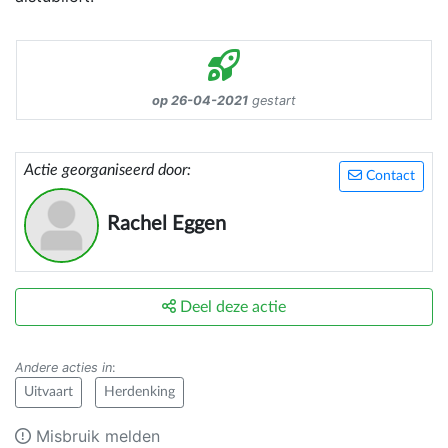
op 26-04-2021
gestart
Actie georganiseerd door:
Contact
Rachel Eggen
Deel deze actie
Andere acties in
:
Uitvaart
Herdenking
Misbruik melden