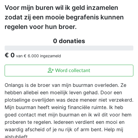
Voor mijn buren wil ik geld inzamelen
zodat zij een mooie begrafenis kunnen
regelen voor hun broer.
0 donaties
€ 0
van
€ 6.000
ingezameld
Word collectant
Onlangs is de broer van mijn buurman overleden. Ze
hebben allebei een moeilijk leven gehad. Door een
plotselinge overlijden was deze meneer niet verzekerd.
Mijn buurman heeft weinig financiële ruimte. Ik heb
goed contact met mijn buurman en ik wil dit voor hem
proberen te regelen. Iedereen verdient een mooi en
waardig afscheid of je nu rijk of arm bent. Help mij
alstublieft.