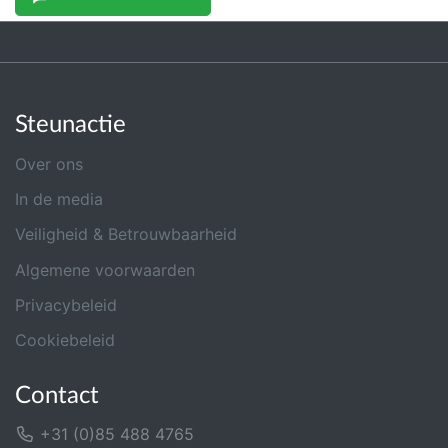
Steunactie
Over ons
In de media
Veiligheid & Betrouwbaarheid
Algemene voorwaarden
Privacybeleid
Cookiebeleid
Contact
+31 (0)85 488 4765