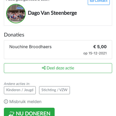
Contact
Dago Van Steenberge
Donaties
Nouchine Broodhaers
€ 5,00
op 15-12-2021
Deel deze actie
Andere acties in
:
Kinderen / Jeugd
Stichting / VZW
Misbruik melden
NU DONEREN