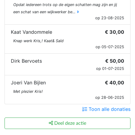
Opdat iedereen trots op de eigen schatten mag zijn en jij
een schat van een wijkwerker be…
op 23-08-2025
Kaat Vandommele
€ 30,00
Knap werk Kris,! Kaat& Saïd
op 05-07-2025
Dirk Bervoets
€ 50,00
op 01-07-2025
Joeri Van Bijlen
€ 40,00
Met plezier Kris!
op 28-06-2025
Toon alle donaties
Deel deze actie