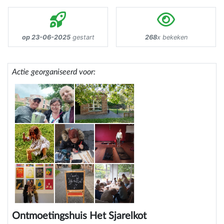
op 23-06-2025
gestart
268
x bekeken
Actie georganiseerd voor:
Ontmoetingshuis Het Sjarelkot