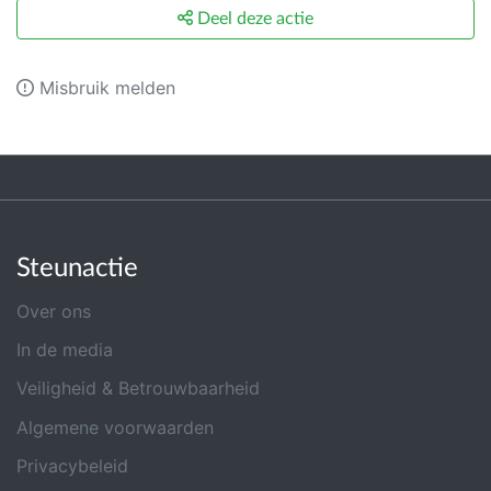
Deel deze actie
Misbruik melden
Steunactie
Over ons
In de media
Veiligheid & Betrouwbaarheid
Algemene voorwaarden
Privacybeleid