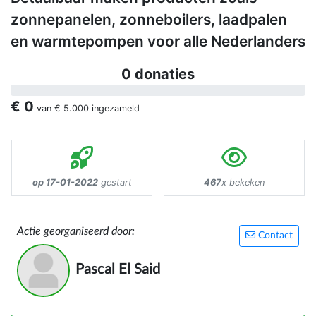
zonnepanelen, zonneboilers, laadpalen
en warmtepompen voor alle Nederlanders
0 donaties
€ 0
van
€ 5.000
ingezameld
op 17-01-2022
gestart
467
x bekeken
Actie georganiseerd door:
Contact
Pascal El Said