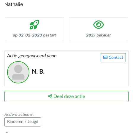
Nathalie
op 02-02-2023
gestart
283
x bekeken
Actie georganiseerd door:
Contact
N. B.
Deel deze actie
Andere acties in
:
Kinderen / Jeugd