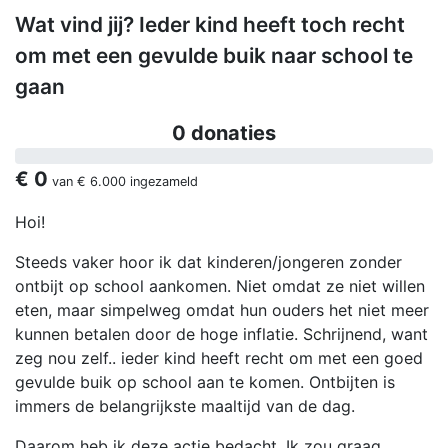
Wat vind jij? Ieder kind heeft toch recht
om met een gevulde buik naar school te
gaan
0 donaties
€ 0
van
€ 6.000
ingezameld
Hoi!
Steeds vaker hoor ik dat kinderen/jongeren zonder
ontbijt op school aankomen. Niet omdat ze niet willen
eten, maar simpelweg omdat hun ouders het niet meer
kunnen betalen door de hoge inflatie. Schrijnend, want
zeg nou zelf.. ieder kind heeft recht om met een goed
gevulde buik op school aan te komen. Ontbijten is
immers de belangrijkste maaltijd van de dag.
Daarom heb ik deze actie bedacht. Ik zou graag