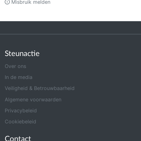
Misbruik melden
Steunactie
Over ons
In de media
Veiligheid & Betrouwbaarheid
Algemene voorwaarden
Privacybeleid
Cookiebeleid
Contact